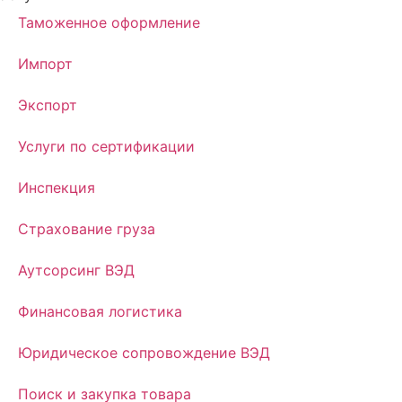
Таможенное оформление
Импорт
Экспорт
Услуги по сертификации
Инспекция
Страхование груза
Аутсорсинг ВЭД
Финансовая логистика
Юридическое сопровождение ВЭД
Поиск и закупка товара