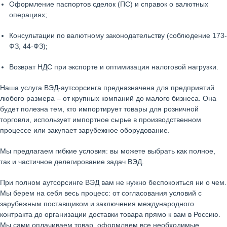
Оформление паспортов сделок (ПС) и справок о валютных
операциях;
Консультации по валютному законодательству (соблюдение 173-
ФЗ, 44-ФЗ);
Возврат НДС при экспорте и оптимизация налоговой нагрузки.
Наша услуга ВЭД-аутсорсинга предназначена для предприятий
любого размера – от крупных компаний до малого бизнеса. Она
будет полезна тем, кто импортирует товары для розничной
торговли, использует импортное сырье в производственном
процессе или закупает зарубежное оборудование.
Мы предлагаем гибкие условия: вы можете выбрать как полное,
так и частичное делегирование задач ВЭД.
При полном аутсорсинге ВЭД вам не нужно беспокоиться ни о чем.
Мы берем на себя весь процесс: от согласования условий с
зарубежным поставщиком и заключения международного
контракта до организации доставки товара прямо к вам в Россию.
Мы сами оплачиваем товар, оформляем все необходимые