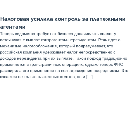
Налоговая усилила контроль за платежными
агентами
Теперь ведомство требует от бизнеса доначислять «налог у
источника» с выплат контрагентам-нерезидентам. Речь идет о
механизме налогообложения, который подразумевает, что
российская компания удерживает налог непосредственно с
доходов нерезидента при их выплате. Такой подход традиционно
применяется в трансграничных операциях, однако теперь ФНС
расширила его применение на вознаграждения посредникам. Это
касается не только платежных агентов, но и […]
15
Август 2025 г