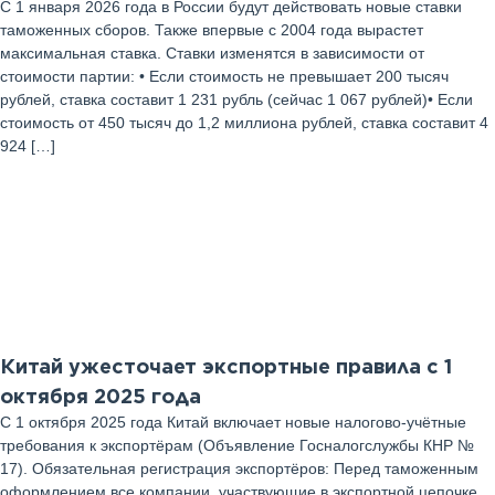
С 1 января 2026 года в России будут действовать новые ставки
таможенных сборов. Также впервые с 2004 года вырастет
максимальная ставка. Ставки изменятся в зависимости от
стоимости партии: • Если стоимость не превышает 200 тысяч
рублей, ставка составит 1 231 рубль (сейчас 1 067 рублей)• Если
стоимость от 450 тысяч до 1,2 миллиона рублей, ставка составит 4
924 […]
02
Октябрь 2025 г
Китай ужесточает экспортные правила с 1
октября 2025 года
С 1 октября 2025 года Китай включает новые налогово-учётные
требования к экспортёрам (Объявление Госналогслужбы КНР №
17). Обязательная регистрация экспортёров: Перед таможенным
оформлением все компании, участвующие в экспортной цепочке,