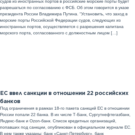
судов из иностранных портов в российские морские порты будет
разрешаться по согласованию с ФСБ. Об этом говорится в указе
президента России Владимира Путина. “Установить, что заход в
морские порты Российской Федерации судов, следующих из
иностранных портов, осуществляется с разрешения капитана
морского порта, согласованного с должностным лицом […]
21
Июль 2025 г
ЕС ввел санкции в отношении 22 российских
банков
Под ограничения в рамках 18-го пакета санкций ЕС в отношении
России попали 22 банка. В их числе Т-Банк, Сургутнефтегазбанк,
Яндекс-банк и Ozon-банк. Список кредитных организаций,
попавших под санкции, опубликован в официальном журнале ЕС.
В нем также указаны: банк «Санкт-Петербург», банк