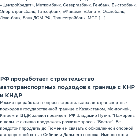
«ЦентроКредит», Меткомбанк, Севергазбанк, Генбанк, Быстробанк,
Энерготрансбанк, Татсоцбанк, «Финам», «Зенит», Экспобанк,
Локо-банк, Банк ДОМ.РФ, Трансстройбанк, МСП […]
18
Июль 2025 г
РФ проработает строительство
автотранспортных подходов к границе с КНР
и КНДР
Россия проработает вопросы строительства автотранспортных
подходов к государственной границе с Казахстаном, Монголией,
Китаем и КНДР, заявил президент РФ Владимир Путин. “Намерены
и дальше активно продолжать развитие трассы “Восток”. Ее
предстоит продлить до Тюмени и связать с обновленной опорной
автодорожной сетью Сибири и Дальнего востока. Именно это я