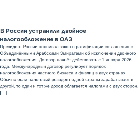
Июль 2025 г
В России устранили двойное
налогообложение в ОАЭ
Президент России подписал закон о ратификации соглашения с
Объединёнными Арабскими Эмиратами об исключении двойного
налогообложения. Договор начнёт действовать с 1 января 2026
года. Международный договор регулирует порядок
налогообложения частного бизнеса и физлиц в двух странах.
Обычно если налоговый резидент одной страны зарабатывает в
другой, то один и тот же доход облагается налогами с двух сторон.
[…]
04
Июль 2025 г