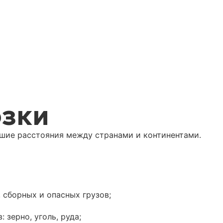
озки
ьшие расстояния между странами и континентами.
 сборных и опасных грузов;
 зерно, уголь, руда;