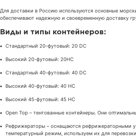
Для доставки в Россию используются основные морские
обеспечивают надежную и своевременную доставку гру
Виды и типы контейнеров:
Стандартный 20-футовый: 20 DC
Высокий 20-футовый: 20HC
Стандартный 40-футовый: 40 DC
Высокий 40-футовый: 40 HC
Высокий 45-футовый: 45 HC
Open Top – тентованные контейнеры. Они оптимальны
Рефрижераторы – оснащаются рефрижераторными ус
температурный режим, используем их для перевозк