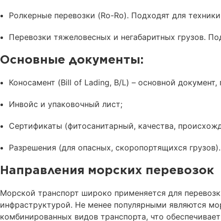
Ролкерные перевозки (Ro-Ro). Подходят для техники:
Перевозки тяжеловесных и негабаритных грузов. По
Основные документы:
Коносамент (Bill of Lading, B/L) – основной докуме
Инвойс и упаковочный лист;
Сертификаты (фитосанитарный, качества, происхожд
Разрешения (для опасных, скоропортящихся грузов).
Направления морских перевозок
Морской транспорт широко применяется для перевозки
инфраструктурой. Не менее популярными являются мор
комбинированных видов транспорта, что обеспечивает