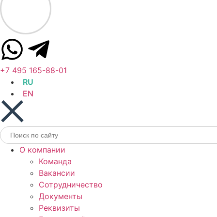
+7 495 165-88-01
RU
EN
Search
for:
О компании
Команда
Вакансии
Сотрудничество
Документы
Реквизиты