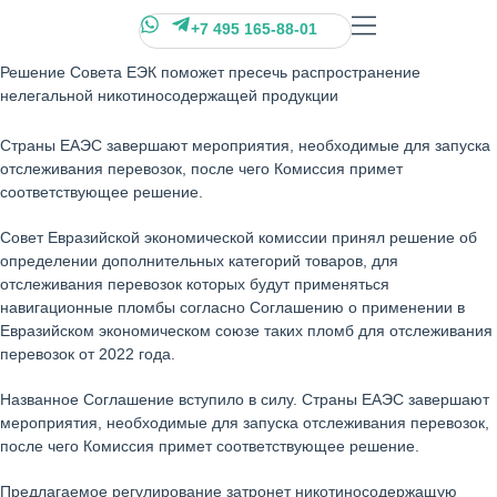
+7 495 165-88-01
Решение Совета ЕЭК поможет пресечь распространение
нелегальной никотиносодержащей продукции
Страны ЕАЭС завершают мероприятия, необходимые для запуска
отслеживания перевозок, после чего Комиссия примет
соответствующее решение.
Совет Евразийской экономической комиссии принял решение об
определении дополнительных категорий товаров, для
отслеживания перевозок которых будут применяться
навигационные пломбы согласно Соглашению о применении в
Евразийском экономическом союзе таких пломб для отслеживания
перевозок от 2022 года.
Названное Соглашение вступило в силу. Страны ЕАЭС завершают
мероприятия, необходимые для запуска отслеживания перевозок,
после чего Комиссия примет соответствующее решение.
Предлагаемое регулирование затронет никотиносодержащую