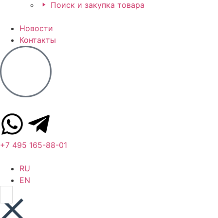
Поиск и закупка товара
Новости
Контакты
+7 495 165-88-01
RU
EN
Search
for: