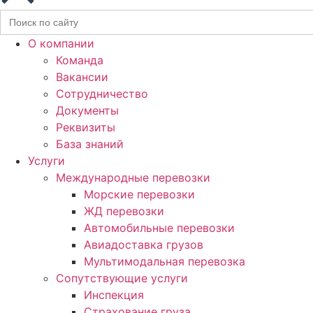
Search
for:
О компании
Команда
Вакансии
Сотрудничество
Документы
Реквизиты
База знаний
Услуги
Международные перевозки
Морские перевозки
ЖД перевозки
Автомобильные перевозки
Авиадоставка грузов
Мультимодальная перевозка
Сопутствующие услуги
Инспекция
Страхование груза