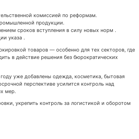
тельственной комиссией по реформам.
промышленной продукции.
ением сроков вступления в силу новых норм .
ии указа .
ркировкой товаров — особенно для тех секторов, где
дить в действие решения без бюрократических
 году уже добавлены одежда, косметика, бытовая
госрочной перспективе усилится контроль над
х мер.
вки, укрепить контроль за логистикой и оборотом