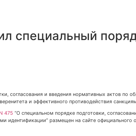
ил специальный поряд
ки, согласования и введения нормативных актов по о
веренитета и эффективного противодействия санкциям
 N 475
“О специальном порядке подготовки, согласован
ми идентификации” размещен на сайте официального о