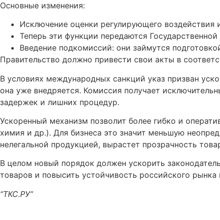
Основные изменения:
Исключение оценки регулирующего воздействия 
Теперь эти функции передаются Государственно
Введение подкомиссий: они займутся подготовкой
Правительство должно привести свои акты в соответст
В условиях международных санкций указ призван уско
она уже внедряется. Комиссия получает исключительн
задержек и лишних процедур.
Ускоренный механизм позволит более гибко и операти
химия и др.). Для бизнеса это значит меньшую неопре
нелегальной продукцией, вырастет прозрачность това
В целом новый порядок должен ускорить законодатель
товаров и повысить устойчивость российского рынка 
“ТКС.РУ”